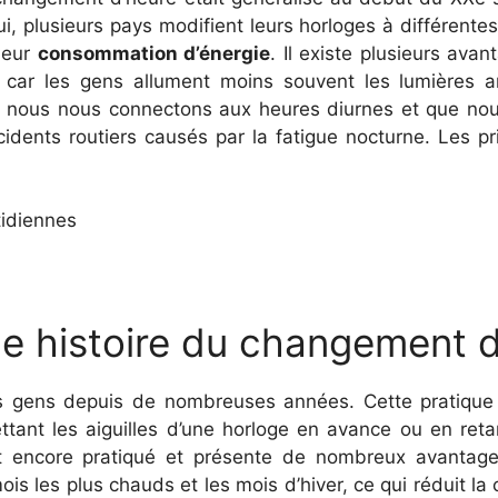
ui, plusieurs pays modifient leurs horloges à différentes
leur
consommation d’énergie
. Il existe plusieurs ava
é car les gens allument moins souvent les lumières ar
e nous nous connectons aux heures diurnes et que nous
cidents routiers causés par la fatigue nocturne. Les p
tidiennes
ue histoire du changement 
des gens depuis de nombreuses années. Cette pratiqu
ettant les aiguilles d’une horloge en avance ou en ret
t encore pratiqué et présente de nombreux avantage
s les plus chauds et les mois d’hiver, ce qui réduit la