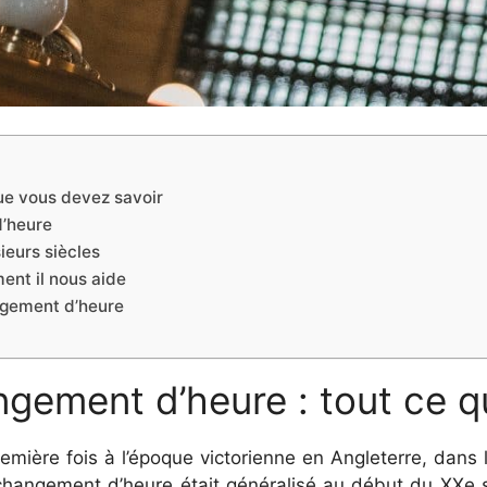
que vous devez savoir
d’heure
ieurs siècles
nt il nous aide
angement d’heure
angement d’heure : tout ce 
remière fois à l’époque victorienne en Angleterre, dans
changement d’heure était généralisé au début du XXe 