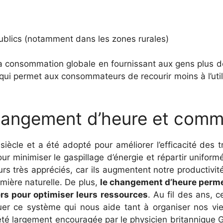
publics (notamment dans les zones rurales)
a consommation globale en fournissant aux gens plus de
i permet aux consommateurs de recourir moins à l’utilis
angement d’heure et comme
le et a été adopté pour améliorer l’efficacité des tran
ur minimiser le gaspillage d’énergie et répartir uniformé
 très appréciés, car ils augmentent notre productivit
mière naturelle. De plus,
le changement d’heure perme
ers pour optimiser leurs ressources
. Au fil des ans, c
er ce système qui nous aide tant à organiser nos vi
té largement encouragée par le physicien britannique