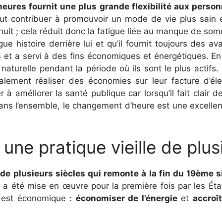
eures fournit une plus grande flexibilité aux perso
 peut contribuer à promouvoir un mode de vie plus sain
t nuit ; cela réduit donc la fatigue liée au manque de so
gue histoire derrière lui et qu’il fournit toujours des
s
et a servi à des fins économiques et énergétiques. E
naturelle pendant la période où ils sont le plus actifs
alement réaliser des économies sur leur facture d’éle
r à améliorer la santé publique car lorsqu’il fait clair
ns l’ensemble, le changement d’heure est une excellente
ne pratique vieille de plus
e de plusieurs siècles qui remonte à la fin du 19ème s
 a été mise en œuvre pour la première fois par les État
e est économique :
économiser de l’énergie
et
accroît