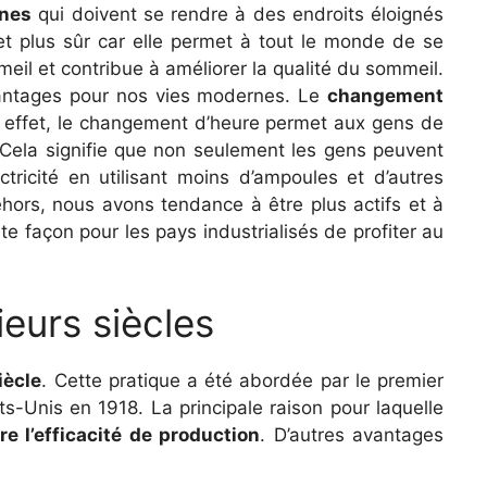
nnes
qui doivent se rendre à des endroits éloignés
 et plus sûr car elle permet à tout le monde de se
mmeil et contribue à améliorer la qualité du sommeil.
 avantages pour nos vies modernes. Le
changement
n effet, le changement d’heure permet aux gens de
. Cela signifie que non seulement les gens peuvent
ctricité en utilisant moins d’ampoules et d’autres
 dehors, nous avons tendance à être plus actifs et à
 façon pour les pays industrialisés de profiter au
ieurs siècles
iècle
. Cette pratique a été abordée par le premier
s-Unis en 1918. La principale raison pour laquelle
re l’efficacité de production
. D’autres avantages