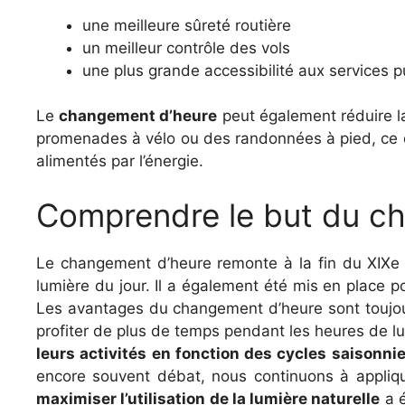
une meilleure sûreté routière
un meilleur contrôle des vols
une plus grande accessibilité aux services 
Le
changement d’heure
peut également réduire l
promenades à vélo ou des randonnées à pied, ce qu
alimentés par l’énergie.
Comprendre le but du ch
Le changement d’heure remonte à la fin du XIXe sièc
lumière du jour. Il a également été mis en place po
Les avantages du changement d’heure sont toujours
profiter de plus de temps pendant les heures de lu
leurs activités en fonction des cycles saisonni
encore souvent débat, nous continuons à appliqu
maximiser l’utilisation de la lumière naturelle
a é