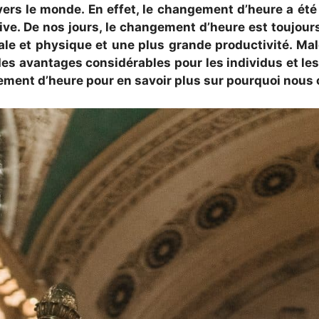
ers le monde. En effet, le changement d’heure a été 
tive. De nos jours, le changement d’heure est toujou
e et physique et une plus grande productivité. Malg
es avantages considérables pour les individus et les
gement d’heure pour en savoir plus sur pourquoi nous c