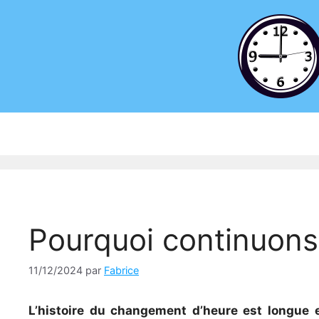
Aller
au
contenu
Pourquoi continuons
11/12/2024
par
Fabrice
L’histoire du changement d’heure est longue 