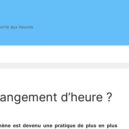
porte aux heures
hangement d’heure ?
omène est devenu une pratique de plus en plus