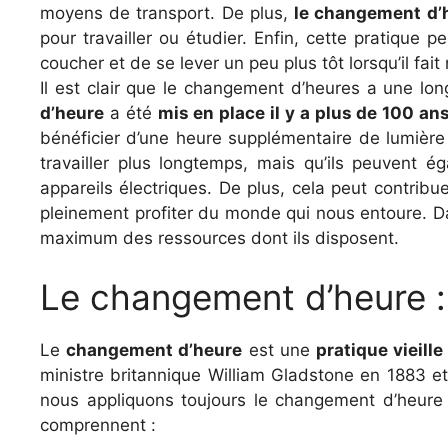
moyens de transport. De plus,
le changement d’h
pour travailler ou étudier. Enfin, cette pratique
coucher et de se lever un peu plus tôt lorsqu’il fai
Il est clair que le changement d’heures a une lon
d’heure
a été
mis en place il y a plus de 100 an
bénéficier d’une heure supplémentaire de lumière 
travailler plus longtemps, mais qu’ils peuvent ég
appareils électriques. De plus, cela peut contribue
pleinement profiter du monde qui nous entoure. Da
maximum des ressources dont ils disposent.
Le changement d’heure : u
Le
changement d’heure
est une
pratique vieill
ministre britannique William Gladstone en 1883 et
nous appliquons toujours le changement d’heur
comprennent :