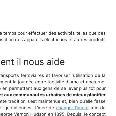
 temps pour effectuer des activités telles que des
ation des appareils électriques et autres produits
nt il nous aide
sports ferroviaires et favoriser l’utilisation de la
ment la journée entre l’activité diurne et nocturne.
é en permettant aux gens de se lever plus tôt pour
t aux communautés urbaines de mieux planifier
ette tradition s’est maintenue et, bien qu’elle fasse
es quotidiennes. L’idée de
changer l’heure
afin de
 George Vernon Hudson en 1895. Depuis, le concept