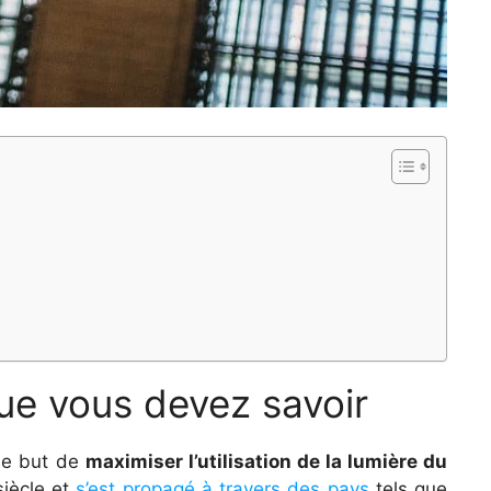
que vous devez savoir
 le but de
maximiser l’utilisation de la lumière du
siècle et
s’est propagé à travers des pays
tels que