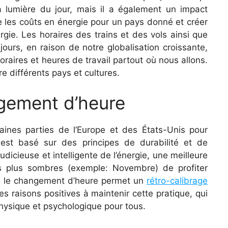
a lumière du jour, mais il a également un impact
e les coûts en énergie pour un pays donné et créer
gie. Les horaires des trains et des vols ainsi que
ours, en raison de notre globalisation croissante,
raires et heures de travail partout où nous allons.
e différents pays et cultures.
ngement d’heure
taines parties de l’Europe et des États-Unis pour
est basé sur des principes de durabilité et de
dicieuse et intelligente de l’énergie, une meilleure
les plus sombres (exemple: Novembre) de profiter
ue le changement d’heure permet un
rétro-calibrage
es raisons positives à maintenir cette pratique, qui
hysique et psychologique pour tous.