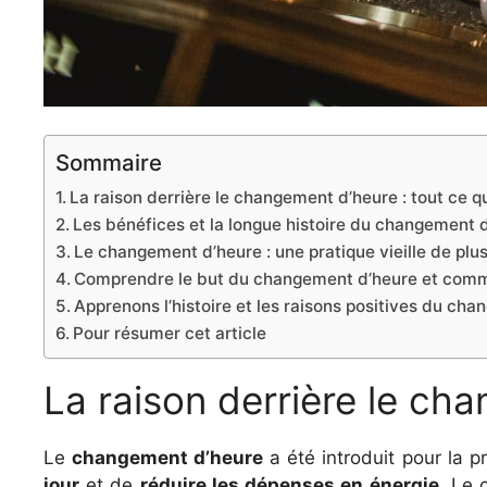
Sommaire
La raison derrière le changement d’heure : tout ce 
Les bénéfices et la longue histoire du changement 
Le changement d’heure : une pratique vieille de plus
Comprendre le but du changement d’heure et comme
Apprenons l’histoire et les raisons positives du ch
Pour résumer cet article
La raison derrière le ch
Le
changement d’heure
a été introduit pour la p
jour
et de
réduire les dépenses en énergie
. Le 