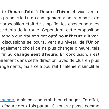
de l’
heure d’été
à l’
heure d’hiver
et vice versa.
 a proposé la fin du changement d’heure à partir de
 proposition était de simplifier les choses pour les
accidents de la route. Cependant, cette proposition
, tandis que d’autres ont
opté pour l’heure d’hiver
.
 discussions se poursuivent au niveau de l’Union
également choisi de ne plus changer d’heure, tels
e fin au
changement d’heure
. En conclusion, il est
airement dans cette direction, avec de plus en plus
angements, mais cela pourrait finalement simplifier
e monde
, mais cela pourrait bien changer. En effet,
r d’heure deux fois par an. Si tout se passe comme