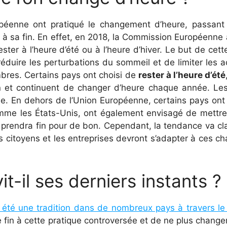
péenne ont pratiqué le changement d’heure, passant 
r à sa fin. En effet, en 2018, la Commission Européenne
ter à l’heure d’été ou à l’heure d’hiver. Le but de cette
 réduire les perturbations du sommeil et de limiter les 
bres. Certains pays ont choisi de
rester à l’heure d’été
on et continuent de changer d’heure chaque année. Les
 En dehors de l’Union Européenne, certains pays ont 
 comme les États-Unis, ont également envisagé de mettr
 prendra fin pour de bon. Cependant, la tendance va cl
s citoyens et les entreprises devront s’adapter à ces ch
-il ses derniers instants ?
été une tradition dans de nombreux pays à travers l
in à cette pratique controversée et de ne plus change