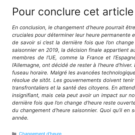
Pour conclure cet article
En conclusion, le changement d’heure pourrait êtr
cruciales pour déterminer leur heure permanente et
de savoir si c’est la dernière fois que l’on chan
saisonnier en 2019, la décision finale appartient au
membres de l’UE, comme la France et l’Espagne, 
l’Allemagne, ont décidé de rester à l’heure d’hiver
fuseau horaire. Malgré les avancées technologique
résolue de sitôt. Les gouvernements doivent tenir 
transfrontaliers et la santé des citoyens. En atte
insignifiant, mais cela peut avoir un impact sur n
dernière fois que l’on change d’heure reste ouver
du changement d’heure saisonnier. Quoi qu’il en s
année.
Catégories
Changement d'heure