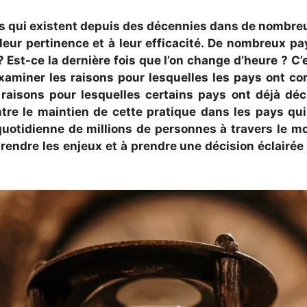
ues qui existent depuis des décennies dans de nombre
eur pertinence et à leur efficacité. De nombreux pa
 Est-ce la dernière fois que l’on change d’heure ? C
xaminer les raisons pour lesquelles les pays ont c
 raisons pour lesquelles certains pays ont déjà déc
e le maintien de cette pratique dans les pays qui 
e quotidienne de millions de personnes à travers le 
ndre les enjeux et à prendre une décision éclairée su