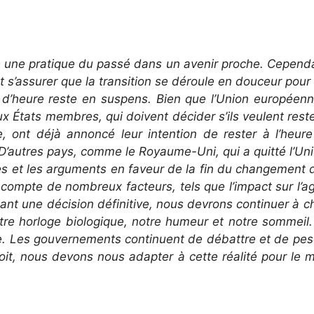
e une pratique du passé dans un avenir proche. Cepend
 s’assurer que la transition se déroule en douceur pour 
ge d’heure reste en suspens. Bien que l’Union europée
x États membres, qui doivent décider s’ils veulent rester
ont déjà annoncé leur intention de rester à l’heure
. D’autres pays, comme le Royaume-Uni, qui a quitté l’Uni
s et les arguments en faveur de la fin du changement d’
compte de nombreux facteurs, tels que l’impact sur l’a
ndant une décision définitive, nous devrons continuer à 
otre horloge biologique, notre humeur et notre sommeil. 
te. Les gouvernements continuent de débattre et de pes
oit, nous devons nous adapter à cette réalité pour le