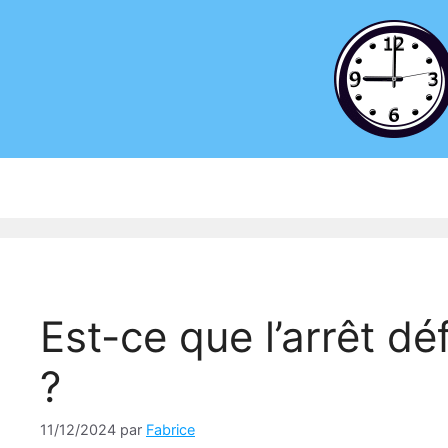
Aller
au
contenu
Est-ce que l’arrêt d
?
11/12/2024
par
Fabrice