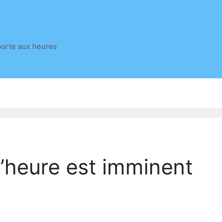
porte aux heures
d’heure est imminent