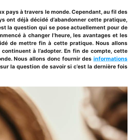
ux pays à travers le monde. Cependant, au fil des
ys ont déjà décidé d’abandonner cette pratique,
’est la question qui se pose actuellement pour de
ommencé à changer l’heure, les avantages et les
idé de mettre fin à cette pratique. Nous allons
continuent à l’adopter. En fin de compte, cette
monde. Nous allons donc fournir des
informations
r la question de savoir si c’est la dernière fois