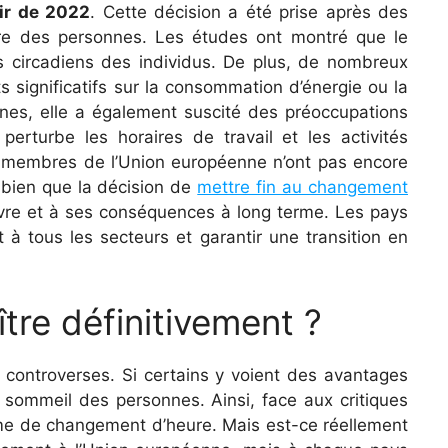
ir de 2022
. Cette décision a été prise après des
tre des personnes. Les études ont montré que le
es circadiens des individus. De plus, de nombreux
ts significatifs sur la consommation d’énergie ou la
nnes, elle a également suscité des préoccupations
erturbe les horaires de travail et les activités
membres de l’Union européenne n’ont pas encore
 bien que la décision de
mettre fin au changement
vre et à ses conséquences à long terme. Les pays
à tous les secteurs et garantir une transition en
tre définitivement ?
 controverses. Si certains y voient des avantages
le sommeil des personnes. Ainsi, face aux critiques
ème de changement d’heure. Mais est-ce réellement