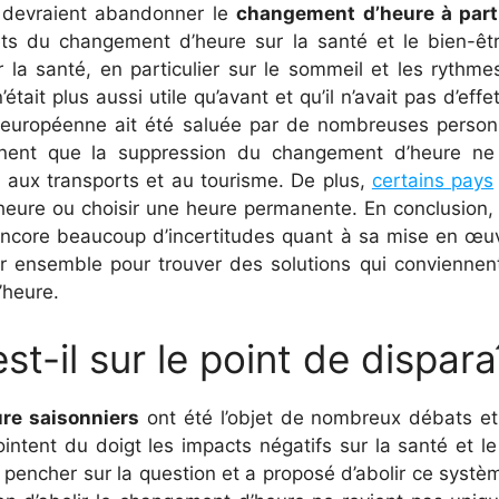
 devraient abandonner le
changement d’heure à part
ts du changement d’heure sur la santé et le bien-ê
 la santé, en particulier sur le sommeil et les rythm
ait plus aussi utile qu’avant et qu’il n’avait pas d’effe
on européenne ait été saluée par de nombreuses perso
gnent que la suppression du changement d’heure ne p
s aux transports et au tourisme. De plus,
certains pays
’heure ou choisir une heure permanente. En conclusion,
 encore beaucoup d’incertitudes quant à sa mise en œu
 ensemble pour trouver des solutions qui conviennent 
’heure.
-il sur le point de disparaî
re saisonniers
ont été l’objet de nombreux débats et
pointent du doigt les impacts négatifs sur la santé et 
 pencher sur la question et a proposé d’abolir ce syst