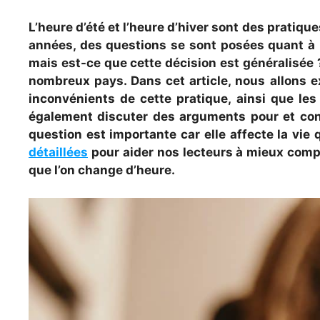
L’heure d’été et l’heure d’hiver sont des pratiq
années, des questions se sont posées quant à l
mais est-ce que cette décision est généralisée ?
nombreux pays. Dans cet article, nous allons e
inconvénients de cette pratique, ainsi que les
également discuter des arguments pour et contr
question est importante car elle affecte la vi
détaillées
pour aider nos lecteurs à mieux compre
que l’on change d’heure.