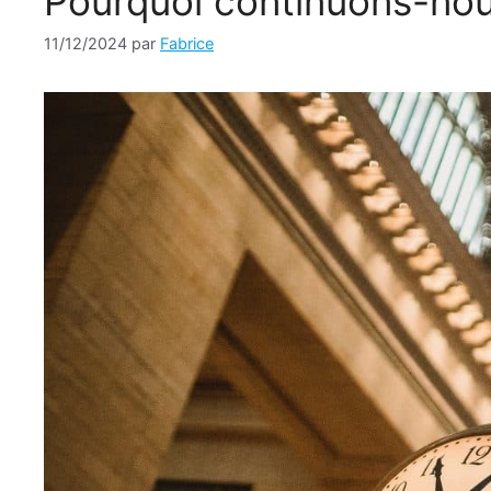
Pourquoi continuons-nou
11/12/2024
par
Fabrice