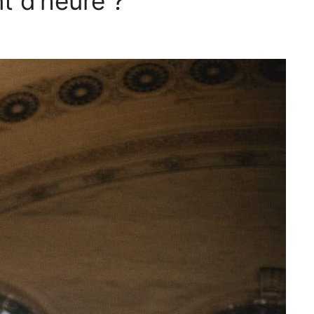
t d’heure ?