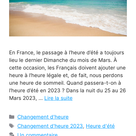
En France, le passage à l’heure d’été a toujours
lieu le dernier Dimanche du mois de Mars. À
cette occasion, les Français doivent ajouter une
heure à l’heure légale et, de fait, nous perdons
une heure de sommeil. Quand passera-t-on à
l’heure d’été en 2023 ? Dans la nuit du 25 au 26
Mars 2023, …
Lire la suite
Catégories
Changement d'heure
Étiquettes
Changement d'heure 2023
,
Heure d'été
Un commentaire