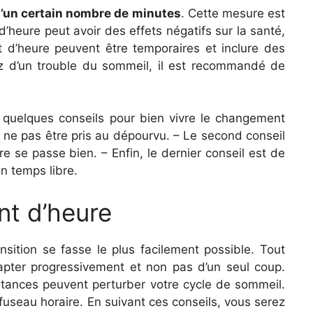
d’un certain nombre de minutes
. Cette mesure est
’heure peut avoir des effets négatifs sur la santé,
t d’heure peuvent être temporaires et inclure des
frez d’un trouble du sommeil, il est recommandé de
i quelques conseils pour bien vivre le changement
de ne pas être pris au dépourvu. – Le second conseil
e se passe bien. – Enfin, le dernier conseil est de
on temps libre.
nt d’heure
sition se fasse le plus facilement possible. Tout
apter progressivement et non pas d’un seul coup.
stances peuvent perturber votre cycle de sommeil.
seau horaire. En suivant ces conseils, vous serez