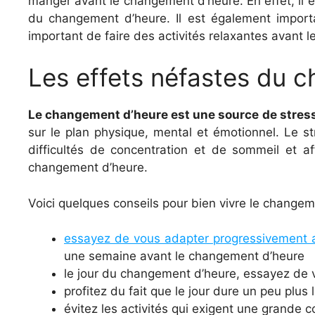
manger avant le changement d’heure. En effet, il 
du changement d’heure. Il est également importa
important de faire des activités relaxantes avant 
Les effets néfastes du 
Le changement d’heure est une source de stress
sur le plan physique, mental et émotionnel. Le st
difficultés de concentration et de sommeil et af
changement d’heure.
Voici quelques conseils pour bien vivre le changem
essayez de vous adapter progressivement 
une semaine avant le changement d’heure
le jour du changement d’heure, essayez de v
profitez du fait que le jour dure un peu plu
évitez les activités qui exigent une grande