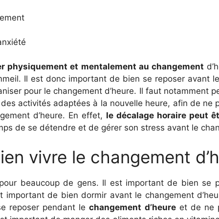
lement
anxiété
arer physiquement et mentalement au changement
d’h
mmeil. Il est donc important de bien se reposer avant 
ganiser pour le changement d’heure. Il faut notamment 
 des activités adaptées à la nouvelle heure, afin de ne p
ngement d’heure. En effet,
le décalage horaire peut ê
temps de se détendre et de gérer son stress avant le ch
ien vivre le changement d’
 pour beaucoup de gens. Il est important de bien se 
 est important de bien dormir avant le changement d’heu
 se reposer pendant le
changement d’heure
et de ne p