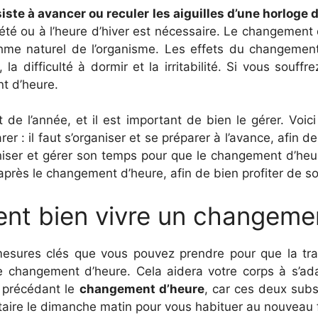
te à avancer ou reculer les aiguilles d’une horloge 
été ou à l’heure d’hiver est nécessaire. Le changement d
rythme naturel de l’organisme. Les effets du changemen
la difficulté à dormir et la irritabilité. Si vous souf
t d’heure.
 l’année, et il est important de bien le gérer. Voic
rer : il faut s’organiser et se préparer à l’avance, afin 
aniser et gérer son temps pour que le changement d’heur
 après le changement d’heure, afin de bien profiter de s
nt bien vivre un changeme
mesures clés que vous pouvez prendre pour que la tran
e changement d’heure. Cela aidera votre corps à s’ad
rs précédant le
changement d’heure
, car ces deux sub
ire le dimanche matin pour vous habituer au nouveau fu