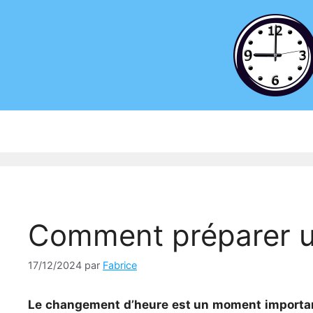
Aller
au
contenu
Comment préparer u
17/12/2024
par
Fabrice
Le changement d’heure est un moment important 