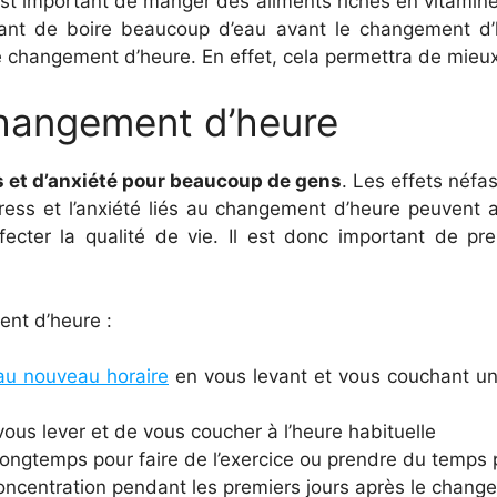
est important de manger des aliments riches en vitamine
nt de boire beaucoup d’eau avant le changement d’heur
le changement d’heure. En effet, cela permettra de mieu
changement d’heure
 et d’anxiété pour beaucoup de gens
. Les effets néf
ress et l’anxiété liés au changement d’heure peuvent a
fecter la qualité de vie. Il est donc important de p
ent d’heure :
au nouveau horaire
en vous levant et vous couchant un
ous lever et de vous coucher à l’heure habituelle
s longtemps pour faire de l’exercice ou prendre du temps 
 concentration pendant les premiers jours après le chan