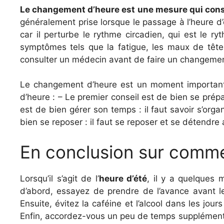
Le changement d’heure est une mesure qui consis
généralement prise lorsque le passage à l’heure d’
car il perturbe le rythme circadien, qui est le 
symptômes tels que la fatigue, les maux de tête, 
consulter un médecin avant de faire un changemen
Le changement d’heure est un moment important de
d’heure : – Le premier conseil est de bien se prépa
est de bien gérer son temps : il faut savoir s’org
bien se reposer : il faut se reposer et se détendre
En conclusion sur comme
Lorsqu’il s’agit de l’
heure d’été
, il y a quelques 
d’abord, essayez de prendre de l’avance avant l
Ensuite, évitez la caféine et l’alcool dans les jou
Enfin, accordez-vous un peu de temps supplémenta