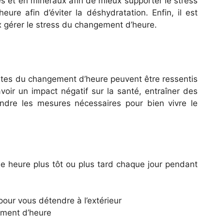
s et en minéraux afin de mieux supporter le stress
e afin d’éviter la déshydratation. Enfin, il est
x gérer le stress du changement d’heure.
astes du changement d’heure peuvent être ressentis
voir un impact négatif sur la santé, entraîner des
rendre les mesures nécessaires pour bien vivre le
e heure plus tôt ou plus tard chaque jour pendant
pour vous détendre à l’extérieur
gement d’heure