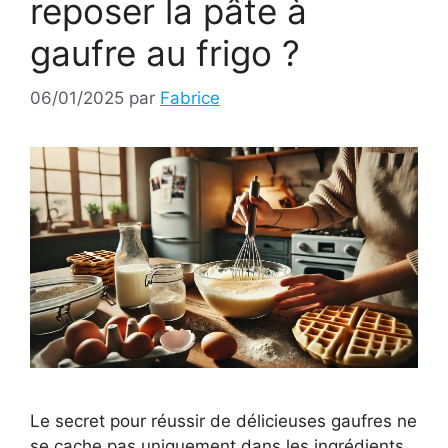
reposer la pâte à
gaufre au frigo ?
06/01/2025
par
Fabrice
Le secret pour réussir de délicieuses gaufres ne
se cache pas uniquement dans les ingrédients,