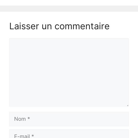
Laisser un commentaire
Commentaire
Nom
E-