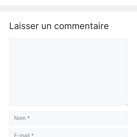
Laisser un commentaire
Commentaire
Nom
E-