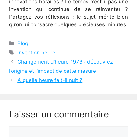
innovations horaires ? Le temps n’est-il pas une
invention qui continue de se réinventer ?
Partagez vos réflexions : le sujet mérite bien
qu’on lui consacre quelques précieuses minutes.
Catégories
Blog
Étiquettes
Invention heure
Changement d’heure 1976 : découvrez
l’origine et l’impact de cette mesure
À quelle heure fait-il nuit ?
Laisser un commentaire
Commentaire