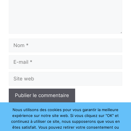
Nom
E-
mail
Site
web
Nous utilisons des cookies pour vous garantir la meilleure
expérience sur notre site web. Si vous cliquez sur "OK" et
continuez à utiliser ce site, nous supposerons que vous en
êtes satisfait. Vous pouvez retirer votre consentement ou
© 2026 Changement d'heure
• Construit avec