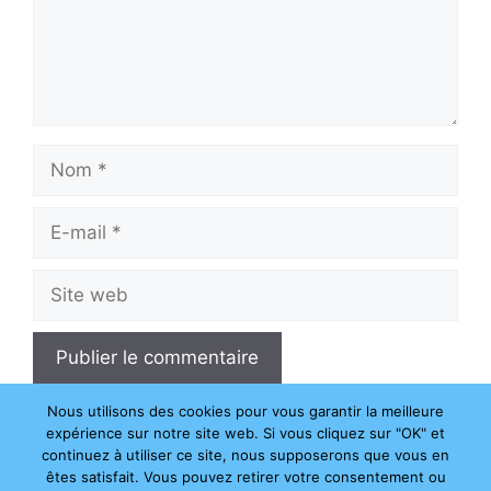
Nom
E-
mail
Site
web
Nous utilisons des cookies pour vous garantir la meilleure
expérience sur notre site web. Si vous cliquez sur "OK" et
continuez à utiliser ce site, nous supposerons que vous en
êtes satisfait. Vous pouvez retirer votre consentement ou
© 2026 Changement d'heure
• Construit avec